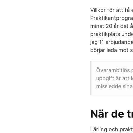
Villkor för att f
Praktikantprogra
minst 20 år det å
praktikplats unde
jag 11 erbjudande
börjar leda mot si
Överambitiös p
uppgift är att
missledde sina
När de t
Lärling och prakt