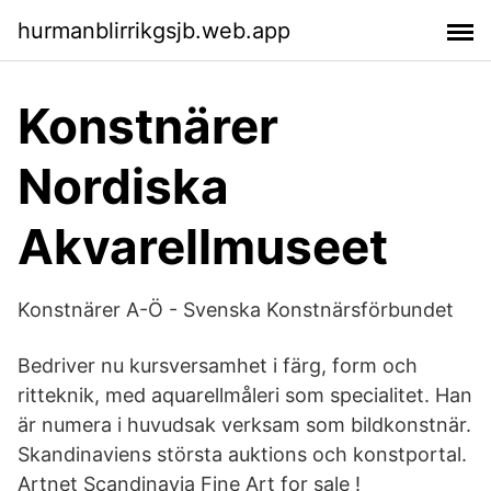
hurmanblirrikgsjb.web.app
Konstnärer
Nordiska
Akvarellmuseet
Konstnärer A-Ö - Svenska Konstnärsförbundet
Bedriver nu kursversamhet i färg, form och
ritteknik, med aquarellmåleri som specialitet. Han
är numera i huvudsak verksam som bildkonstnär.
Skandinaviens största auktions och konstportal.
Artnet Scandinavia Fine Art for sale !