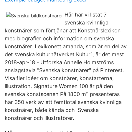
Här har vi listat 7
svenska kvinnliga
konstnärer som förtjänar att Konstnärslexikon
med biografier och information om svenska
konstnärer. Lexikonett amanda, som är en del av
det svenska kulturnätverket Kultur1, är det mest
2018-apr-18 - Utforska Annelie Holmströms
anslagstavla "Svenska konstnärer" på Pinterest.
Visa fler idéer om konstnärer, konstarterna,
illustration. Signature Women 100 år på den
svenska konstscenen På 1‌800 m² presenteras
här 350 verk av ett femtiotal svenska kvinnliga
konstnärer, både kända och Svenska
konstnärer och illustratörer.