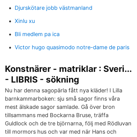
Djurskötare jobb västmanland
Xinlu xu
Bli medlem pa ica
Victor hugo quasimodo notre-dame de paris
Konstnärer - matriklar : Sveri...
- LIBRIS - sökning
Nu har denna sagopärla fått nya kläder! I Lilla
barnkammarboken: sju små sagor finns våra
mest älskade sagor samlade. Gå över bron
tillsammans med Bockarna Bruse, träffa
Guldlock och de tre björnarna, följ med Rödluvan
till mormors hus och var med när Hans och