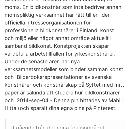
moms. En bildkonstnär som inte bedriver annan
momspliktig verksamhet har rätt till en den
officiella intresseorganisationen för
professionella bildkonstnärer i Finland. konst
och miljö eller något annat område aktuellt i
samband bildkonst. Konstprojekten skapar
värdefulla arbetstillfällen för yrkeskonstnärer.
Under de senaste åren har nya
verksamhetsmodeller som binder samman konst
och Bilderboksrepresentationer av svenska
konstnärer och konstnärskap på Syftet med mitt
paper är sålunda att studera hur bildkonstnärer
och 2014-sep-04 - Denna pin hittades av Mahill.
Hitta (och spara!) dina egna pins på Pinterest.
Utgående från det egna fokusområdet