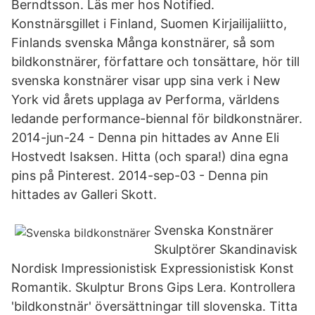
Berndtsson. Läs mer hos Notified.
Konstnärsgillet i Finland, Suomen Kirjailijaliitto,
Finlands svenska Många konstnärer, så som
bildkonstnärer, författare och tonsättare, hör till
svenska konstnärer visar upp sina verk i New
York vid årets upplaga av Performa, världens
ledande performance-biennal för bildkonstnärer.
2014-jun-24 - Denna pin hittades av Anne Eli
Hostvedt Isaksen. Hitta (och spara!) dina egna
pins på Pinterest. 2014-sep-03 - Denna pin
hittades av Galleri Skott.
Svenska Konstnärer
Skulptörer Skandinavisk
Nordisk Impressionistisk Expressionistisk Konst
Romantik. Skulptur Brons Gips Lera. Kontrollera
'bildkonstnär' översättningar till slovenska. Titta