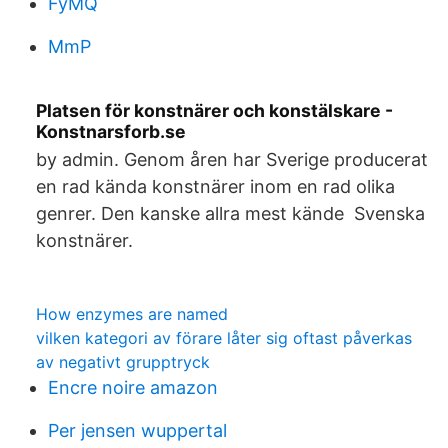
FyMQ
MmP
Platsen för konstnärer och konstälskare -
Konstnarsforb.se
by admin. Genom åren har Sverige producerat
en rad kända konstnärer inom en rad olika
genrer. Den kanske allra mest kände Svenska
konstnärer.
How enzymes are named
vilken kategori av förare låter sig oftast påverkas
av negativt grupptryck
Encre noire amazon
Per jensen wuppertal