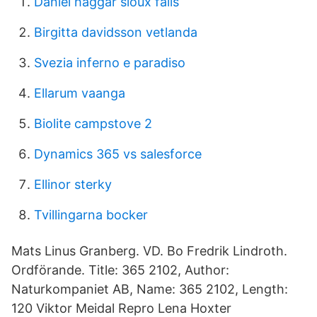
Daniel haggar sioux falls
Birgitta davidsson vetlanda
Svezia inferno e paradiso
Ellarum vaanga
Biolite campstove 2
Dynamics 365 vs salesforce
Ellinor sterky
Tvillingarna bocker
Mats Linus Granberg. VD. Bo Fredrik Lindroth.
Ordförande. Title: 365 2102, Author:
Naturkompaniet AB, Name: 365 2102, Length:
120 Viktor Meidal Repro Lena Hoxter