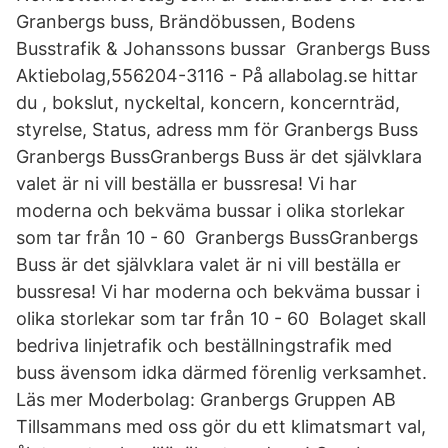
Granbergs buss, Brändöbussen, Bodens
Busstrafik & Johanssons bussar Granbergs Buss
Aktiebolag,556204-3116 - På allabolag.se hittar
du , bokslut, nyckeltal, koncern, koncernträd,
styrelse, Status, adress mm för Granbergs Buss
Granbergs BussGranbergs Buss är det självklara
valet är ni vill beställa er bussresa! Vi har
moderna och bekväma bussar i olika storlekar
som tar från 10 - 60 Granbergs BussGranbergs
Buss är det självklara valet är ni vill beställa er
bussresa! Vi har moderna och bekväma bussar i
olika storlekar som tar från 10 - 60 Bolaget skall
bedriva linjetrafik och beställningstrafik med
buss ävensom idka därmed förenlig verksamhet.
Läs mer Moderbolag: Granbergs Gruppen AB
Tillsammans med oss gör du ett klimatsmart val,