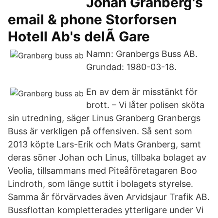
Johan Granberg's
email & phone Storforsen
Hotell Ab's delÃ Gare
Namn: Granbergs Buss AB.
Grundad: 1980-03-18.
En av dem är misstänkt för
brott. – Vi låter polisen sköta
sin utredning, säger Linus Granberg Granbergs
Buss är verkligen på offensiven. Så sent som
2013 köpte Lars-Erik och Mats Granberg, samt
deras söner Johan och Linus, tillbaka bolaget av
Veolia, tillsammans med Piteåföretagaren Boo
Lindroth, som länge suttit i bolagets styrelse.
Samma år förvärvades även Arvidsjaur Trafik AB.
Bussflottan kompletterades ytterligare under Vi