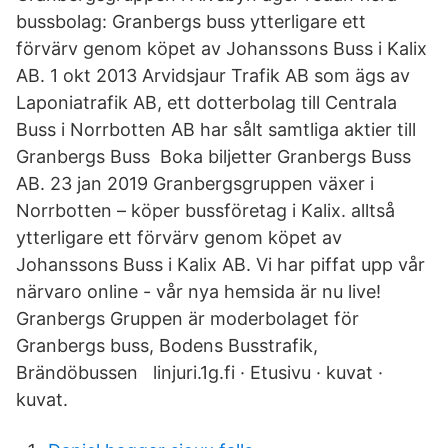
bussbolag: Granbergs buss ytterligare ett
förvärv genom köpet av Johanssons Buss i Kalix
AB. 1 okt 2013 Arvidsjaur Trafik AB som ägs av
Laponiatrafik AB, ett dotterbolag till Centrala
Buss i Norrbotten AB har sålt samtliga aktier till
Granbergs Buss Boka biljetter Granbergs Buss
AB. 23 jan 2019 Granbergsgruppen växer i
Norrbotten – köper bussföretag i Kalix. alltså
ytterligare ett förvärv genom köpet av
Johanssons Buss i Kalix AB. Vi har piffat upp vår
närvaro online - vår nya hemsida är nu live!
Granbergs Gruppen är moderbolaget för
Granbergs buss, Bodens Busstrafik,
Brändöbussen linjuri.1g.fi · Etusivu · kuvat ·
kuvat.