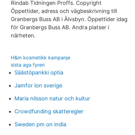
Rindab Tidningen Proffs. Copyright
Öppettider, adress och vägbeskrivning till
Granbergs Buss AB i Älvsbyn. Öppettider idag
för Granbergs Buss AB. Andra platser i
närheten.
H&m kosmetikk kampanje
sista aga fyren
Säästöpankki optia
Jamfor lon sverige
Maria nilsson natur och kultur
Crowdfunding skatteregler
Sweden pm on india