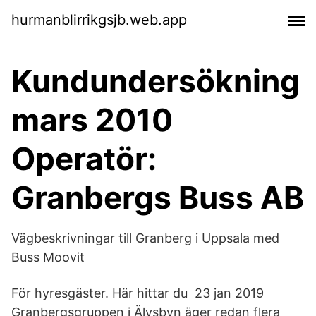
hurmanblirrikgsjb.web.app
Kundundersökning
mars 2010
Operatör:
Granbergs Buss AB
Vägbeskrivningar till Granberg i Uppsala med
Buss Moovit
För hyresgäster. Här hittar du 23 jan 2019
Granbergsgruppen i Älvsbyn äger redan flera