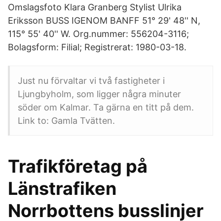
Omslagsfoto Klara Granberg Stylist Ulrika
Eriksson BUSS IGENOM BANFF 51° 29' 48'' N,
115° 55' 40'' W. Org.nummer: 556204-3116;
Bolagsform: Filial; Registrerat: 1980-03-18.
Just nu förvaltar vi två fastigheter i
Ljungbyholm, som ligger några minuter
söder om Kalmar. Ta gärna en titt på dem.
Link to: Gamla Tvätten.
Trafikföretag på
Länstrafiken
Norrbottens busslinjer