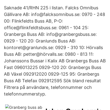
Saknade 41/RHN 225 i listan. Falcks Omnibus
Gällivare AB: info@falcksomnibus.se: 0970 - 248
00: Flinkfeldts Buss AB, P-O:
office@flinkfeldtsbuss.se: 0961 - 104 25:
Granbergs Buss AB: info@granbergsbuss.se:
0929 - 120 20: Granlunds Buss AB:
kontoret@granlunds.se: 0929 - 310 10: Hörvalls
Buss AB: petter@hörvalls.se: 0980 - 813 11:
Johanssons Bussar i Kalix AB Granbergs Buss AB
Fast 096013225 0929-120 20: Granbergs Buss
AB Växel 092912020 0929-125 95: Granbergs
Buss AB Telefax 092912595 Sök bland resultat
Filtrera på användare, telefonnummer och
telefonnummerstyp.