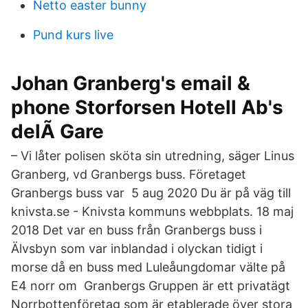
Netto easter bunny
Pund kurs live
Johan Granberg's email &
phone Storforsen Hotell Ab's
delÃ Gare
– Vi låter polisen sköta sin utredning, säger Linus
Granberg, vd Granbergs buss. Företaget
Granbergs buss var 5 aug 2020 Du är på väg till
knivsta.se - Knivsta kommuns webbplats. 18 maj
2018 Det var en buss från Granbergs buss i
Älvsbyn som var inblandad i olyckan tidigt i
morse då en buss med Luleåungdomar välte på
E4 norr om Granbergs Gruppen är ett privatägt
Norrbottenföretag som är etablerade över stora