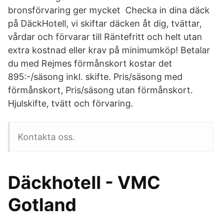
bronsförvaring ger mycket Checka in dina däck
på DäckHotell, vi skiftar däcken åt dig, tvättar,
vårdar och förvarar till Räntefritt och helt utan
extra kostnad eller krav på minimumköp! Betalar
du med Rejmes förmånskort kostar det
895:-/säsong inkl. skifte. Pris/säsong med
förmånskort, Pris/säsong utan förmånskort.
Hjulskifte, tvätt och förvaring.
Kontakta oss.
Däckhotell - VMC
Gotland