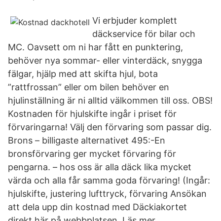
Vi erbjuder komplett
däckservice för bilar och
MC. Oavsett om ni har fått en punktering,
behöver nya sommar- eller vinterdäck, snygga
fälgar, hjälp med att skifta hjul, bota
”rattfrossan” eller om bilen behöver en
hjulinställning är ni alltid välkommen till oss. OBS!
Kostnaden för hjulskifte ingår i priset för
förvaringarna! Välj den förvaring som passar dig.
Brons – billigaste alternativet 495:-En
bronsförvaring ger mycket förvaring för
pengarna. – hos oss är alla däck lika mycket
värda och alla får samma goda förvaring! (Ingår:
hjulskifte, justering lufttryck, förvaring Ansökan
att dela upp din kostnad med Däckiakortet
direkt här på webbplatsen. Läs mer.