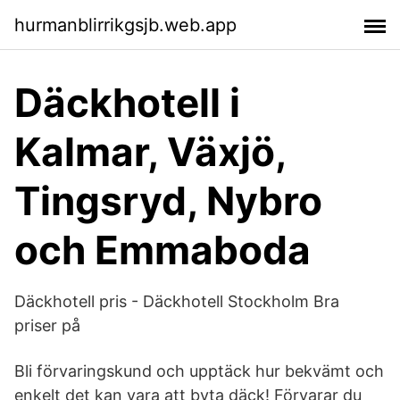
hurmanblirrikgsjb.web.app
Däckhotell i
Kalmar, Växjö,
Tingsryd, Nybro
och Emmaboda
Däckhotell pris - Däckhotell Stockholm Bra
priser på
Bli förvaringskund och upptäck hur bekvämt och
enkelt det kan vara att byta däck! Förvarar du