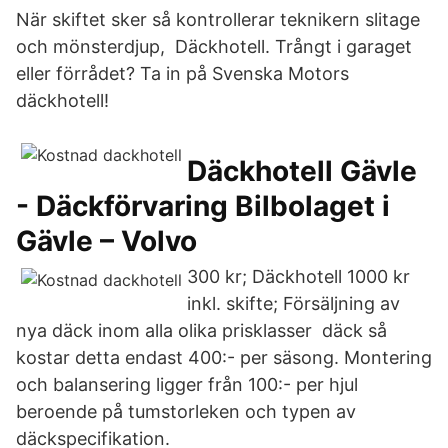
När skiftet sker så kontrollerar teknikern slitage
och mönsterdjup, Däckhotell. Trångt i garaget
eller förrådet? Ta in på Svenska Motors
däckhotell!
Däckhotell Gävle
- Däckförvaring Bilbolaget i
Gävle – Volvo
300 kr; Däckhotell 1000 kr
inkl. skifte; Försäljning av
nya däck inom alla olika prisklasser däck så
kostar detta endast 400:- per säsong. Montering
och balansering ligger från 100:- per hjul
beroende på tumstorleken och typen av
däckspecifikation.