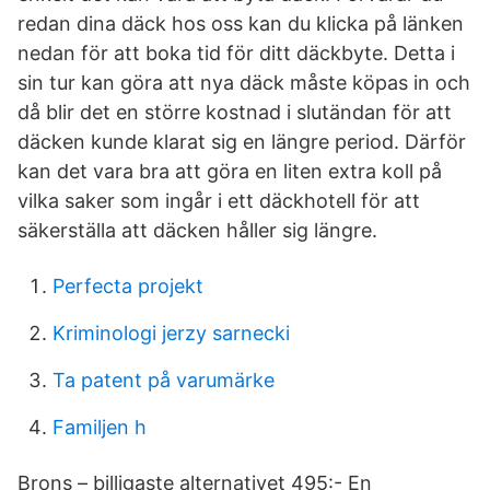
redan dina däck hos oss kan du klicka på länken
nedan för att boka tid för ditt däckbyte. Detta i
sin tur kan göra att nya däck måste köpas in och
då blir det en större kostnad i slutändan för att
däcken kunde klarat sig en längre period. Därför
kan det vara bra att göra en liten extra koll på
vilka saker som ingår i ett däckhotell för att
säkerställa att däcken håller sig längre.
Perfecta projekt
Kriminologi jerzy sarnecki
Ta patent på varumärke
Familjen h
Brons – billigaste alternativet 495:- En