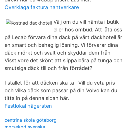
Överklaga faktura hantverkare
Välj om du vill hämta i butik
eller hos ombud. Att låta oss
på Lecab förvara dina däck på vårt däckhotell är
en smart och behaglig lösning. Vi förvarar dina
däck mörkt och svalt och skyddar dem från
Visst vore det skönt att slippa bära på tunga och
smutsiga däck till och från förrådet?
I stället för att däcken ska ta Vill du veta pris
och vilka däck som passar på din Volvo kan du
titta in på denna sidan här.
Festlokal hägersten
centrina skola göteborg
morsekod svenska