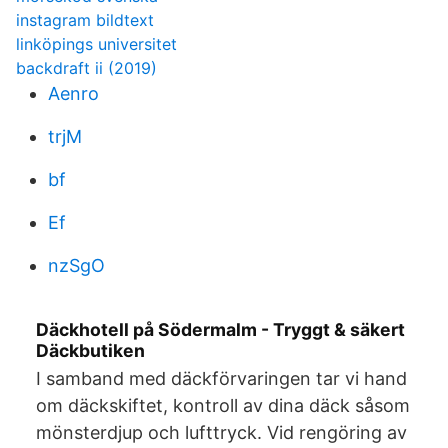
instagram bildtext
linköpings universitet
backdraft ii (2019)
Aenro
trjM
bf
Ef
nzSgO
Däckhotell på Södermalm - Tryggt & säkert
Däckbutiken
I samband med däckförvaringen tar vi hand
om däckskiftet, kontroll av dina däck såsom
mönsterdjup och lufttryck. Vid rengöring av