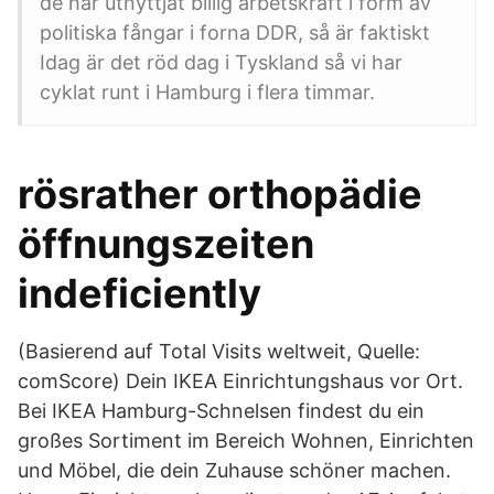
de har utnyttjat billig arbetskraft i form av
politiska fångar i forna DDR, så är faktiskt
Idag är det röd dag i Tyskland så vi har
cyklat runt i Hamburg i flera timmar.
rösrather orthopädie
öffnungszeiten
indeficiently
(Basierend auf Total Visits weltweit, Quelle:
comScore) Dein IKEA Einrichtungshaus vor Ort.
Bei IKEA Hamburg-Schnelsen findest du ein
großes Sortiment im Bereich Wohnen, Einrichten
und Möbel, die dein Zuhause schöner machen.