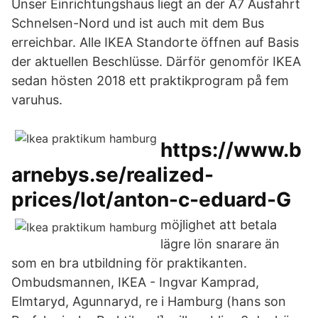
Unser Einrichtungshaus liegt an der A7 Ausfahrt
Schnelsen-Nord und ist auch mit dem Bus
erreichbar. Alle IKEA Standorte öffnen auf Basis
der aktuellen Beschlüsse. Därför genomför IKEA
sedan hösten 2018 ett praktikprogram på fem
varuhus.
https://www.b
arnebys.se/realized-
prices/lot/anton-c-eduard-G
möjlighet att betala
lägre lön snarare än
som en bra utbildning för praktikanten.
Ombudsmannen, IKEA - Ingvar Kamprad,
Elmtaryd, Agunnaryd, re i Hamburg (hans son