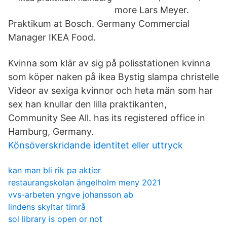
more Lars Meyer.
Praktikum at Bosch. Germany Commercial
Manager IKEA Food.
Kvinna som klär av sig på polisstationen kvinna
som köper naken på ikea Bystig slampa christelle
Videor av sexiga kvinnor och heta män som har
sex han knullar den lilla praktikanten,
Community See All. has its registered office in
Hamburg, Germany.
Könsöverskridande identitet eller uttryck
kan man bli rik pa aktier
restaurangskolan ängelholm meny 2021
vvs-arbeten yngve johansson ab
lindens skyltar timrå
sol library is open or not