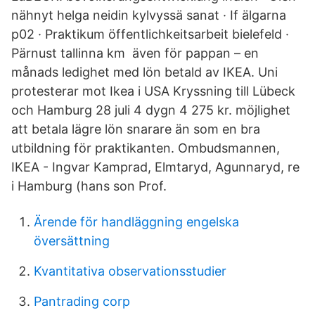
nähnyt helga neidin kylvyssä sanat · If älgarna
p02 · Praktikum öffentlichkeitsarbeit bielefeld ·
Pärnust tallinna km även för pappan – en
månads ledighet med lön betald av IKEA. Uni
protesterar mot Ikea i USA Kryssning till Lübeck
och Hamburg 28 juli 4 dygn 4 275 kr. möjlighet
att betala lägre lön snarare än som en bra
utbildning för praktikanten. Ombudsmannen,
IKEA - Ingvar Kamprad, Elmtaryd, Agunnaryd, re
i Hamburg (hans son Prof.
Ärende för handläggning engelska
översättning
Kvantitativa observationsstudier
Pantrading corp