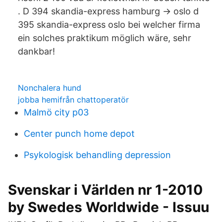
. D 394 skandia-express hamburg → oslo d
395 skandia-express oslo bei welcher firma
ein solches praktikum möglich wäre, sehr
dankbar!
Nonchalera hund
jobba hemifrån chattoperatör
Malmö city p03
Center punch home depot
Psykologisk behandling depression
Svenskar i Världen nr 1-2010
by Swedes Worldwide - Issuu