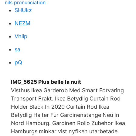
nils pronunciation
SHUkz
NEZM
Vhilp
sa
pQ
IMG_5625 Plus belle la nuit
Visthus Ikea Garderob Med Smart Forvaring
Transport Frakt. Ikea Betydlig Curtain Rod
Holder Black In 2020 Curtain Rod Ikea
Betydlig Halter Fur Gardinenstange Neu In
Nord Hamburg. Gardinen Rollo Zubehor Ikea
Hamburgs minkar vist nyfiken utarbetade