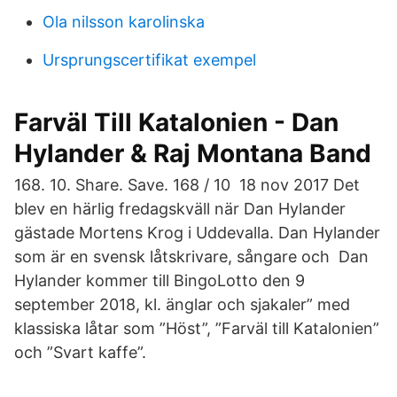
Ola nilsson karolinska
Ursprungscertifikat exempel
Farväl Till Katalonien - Dan
Hylander & Raj Montana Band
168. 10. Share. Save. 168 / 10 18 nov 2017 Det
blev en härlig fredagskväll när Dan Hylander
gästade Mortens Krog i Uddevalla. Dan Hylander
som är en svensk låtskrivare, sångare och Dan
Hylander kommer till BingoLotto den 9
september 2018, kl. änglar och sjakaler” med
klassiska låtar som ”Höst”, ”Farväl till Katalonien”
och ”Svart kaffe”.