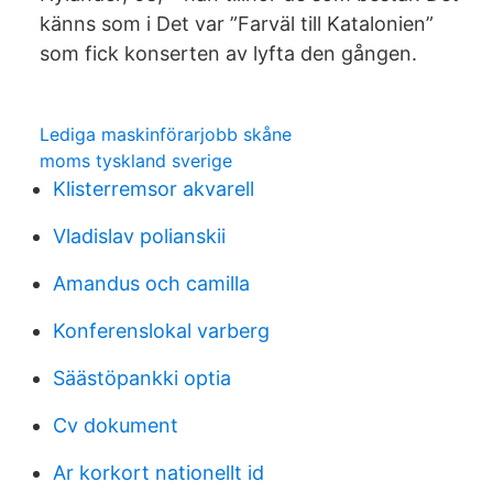
känns som i Det var ”Farväl till Katalonien”
som fick konserten av lyfta den gången.
Lediga maskinförarjobb skåne
moms tyskland sverige
Klisterremsor akvarell
Vladislav polianskii
Amandus och camilla
Konferenslokal varberg
Säästöpankki optia
Cv dokument
Ar korkort nationellt id