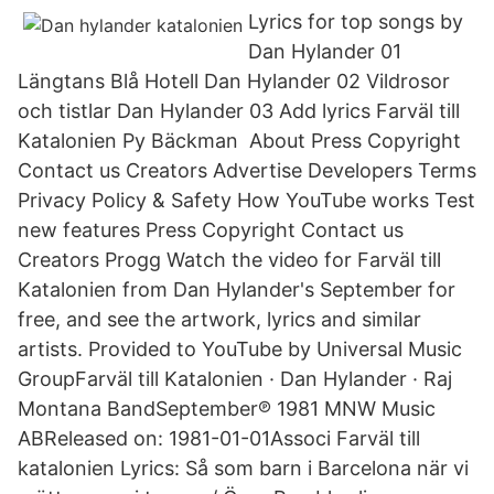
Lyrics for top songs by
Dan Hylander 01
Längtans Blå Hotell Dan Hylander 02 Vildrosor
och tistlar Dan Hylander 03 Add lyrics Farväl till
Katalonien Py Bäckman About Press Copyright
Contact us Creators Advertise Developers Terms
Privacy Policy & Safety How YouTube works Test
new features Press Copyright Contact us
Creators Progg Watch the video for Farväl till
Katalonien from Dan Hylander's September for
free, and see the artwork, lyrics and similar
artists. Provided to YouTube by Universal Music
GroupFarväl till Katalonien · Dan Hylander · Raj
Montana BandSeptember℗ 1981 MNW Music
ABReleased on: 1981-01-01Associ Farväl till
katalonien Lyrics: Så som barn i Barcelona när vi