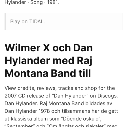
Hylander · Song · 1981.
Play on TIDAL.
Wilmer X och Dan
Hylander med Raj
Montana Band till
View credits, reviews, tracks and shop for the
2007 CD release of "Dan Hylander" on Discogs.
Dan Hylander. Raj Montana Band bildades av
Dan Hylander 1978 och tillsammans har de gett
ut klassiska album som ”Döende oskuld”,
”September” och ”Om änglar och sjakaler” med