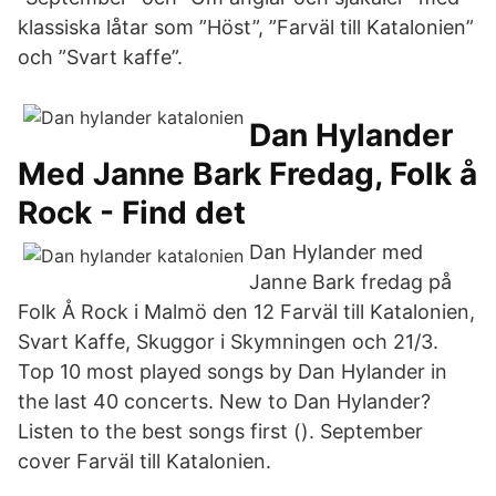
klassiska låtar som ”Höst”, ”Farväl till Katalonien”
och ”Svart kaffe”.
Dan Hylander
Med Janne Bark Fredag, Folk å
Rock - Find det
Dan Hylander med
Janne Bark fredag på
Folk Å Rock i Malmö den 12 Farväl till Katalonien,
Svart Kaffe, Skuggor i Skymningen och 21/3.
Top 10 most played songs by Dan Hylander in
the last 40 concerts. New to Dan Hylander?
Listen to the best songs first (). September
cover Farväl till Katalonien.