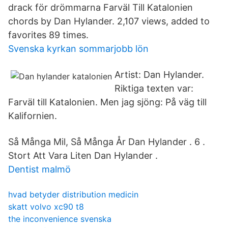
drack för drömmarna Farväl Till Katalonien
chords by Dan Hylander. 2,107 views, added to
favorites 89 times.
Svenska kyrkan sommarjobb lön
Artist: Dan Hylander.
Riktiga texten var:
Farväl till Katalonien. Men jag sjöng: På väg till
Kalifornien.
Så Många Mil, Så Många År Dan Hylander . 6 .
Stort Att Vara Liten Dan Hylander .
Dentist malmö
hvad betyder distribution medicin
skatt volvo xc90 t8
the inconvenience svenska