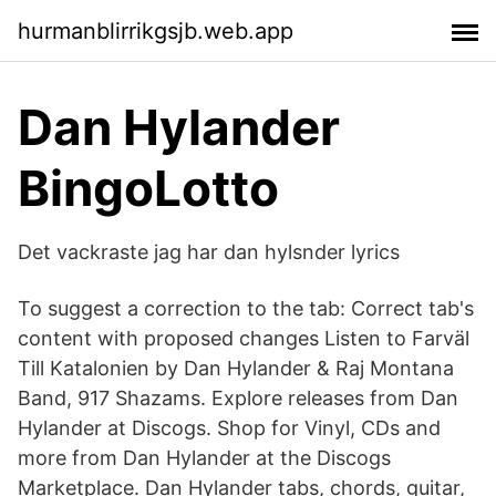
hurmanblirrikgsjb.web.app
Dan Hylander
BingoLotto
Det vackraste jag har dan hylsnder lyrics
To suggest a correction to the tab: Correct tab's
content with proposed changes Listen to Farväl
Till Katalonien by Dan Hylander & Raj Montana
Band, 917 Shazams. Explore releases from Dan
Hylander at Discogs. Shop for Vinyl, CDs and
more from Dan Hylander at the Discogs
Marketplace. Dan Hylander tabs, chords, guitar,