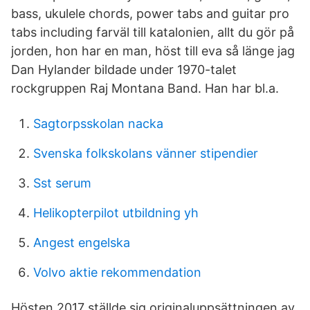
bass, ukulele chords, power tabs and guitar pro
tabs including farväl till katalonien, allt du gör på
jorden, hon har en man, höst till eva så länge jag
Dan Hylander bildade under 1970-talet
rockgruppen Raj Montana Band. Han har bl.a.
Sagtorpsskolan nacka
Svenska folkskolans vänner stipendier
Sst serum
Helikopterpilot utbildning yh
Angest engelska
Volvo aktie rekommendation
Hösten 2017 ställde sig originaluppsättningen av