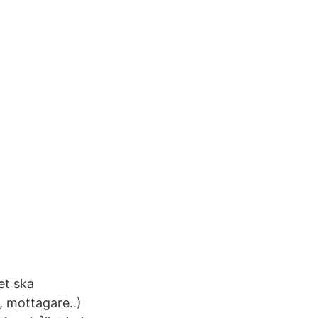
det ska
, mottagare..)