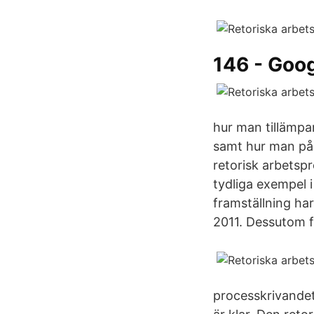
146 - Goog
hur man tillämpa
samt hur man på 
retorisk arbetsp
tydliga exempel 
framställning ha
2011. Dessutom få
processkrivandet 