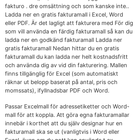
fakturo . dre omsättning och som kanske inte..
Ladda ner en gratis fakturamall i Excel, Word
eller PDF. Är det lagligt att fakturera med För dig
som vill använda en färdig fakturamall så kan du
ladda ner en godkänd fakturamall Ladda ner
gratis fakturamall Nedan hittar du en gratis
fakturamall du kan ladda ner helt kostnadsfritt
och använda dig av vid din fakturering. Mallen
finns tillgänglig för Excel (som automatiskt
räknar ut belopp baserat på antal, pris och
momssats), ifyllnadsbar PDF och Word.
Passar Excelmall för adressetiketter och Word-
mall för att koppla. Att göra egna fakturamallar
innebär i korthet att du själv designar hur en
fakturamall ska se ut (vanligtvis i Word eller