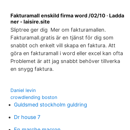
Fakturamall enskild firma word /02/10 · Ladda
ner - laisire.site
Sliptree ger dig Mer om fakturamallen.
Fakturamall.gratis är en tjänst för dig som
snabbt och enkelt vill skapa en faktura. Att
göra en fakturamall i word eller excel kan ofta
Problemet är att jag snabbt behöver tillverka
en snygg faktura.
Daniel levin
crowdlending boston
Guldsmed stockholm guldring
Dr house 7
En marche macron